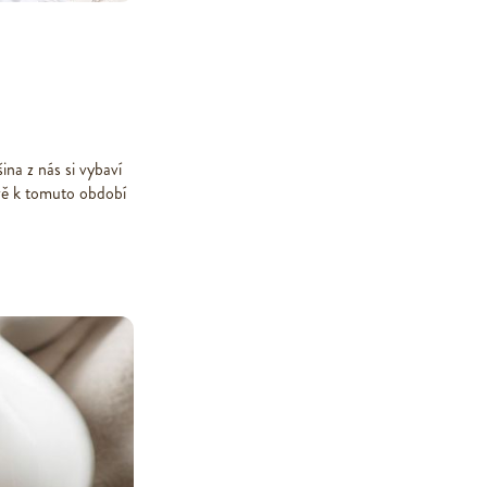
ina z nás si vybaví
ávě k tomuto období