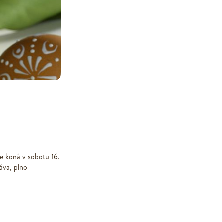
 se koná v sobotu 16.
áva, plno