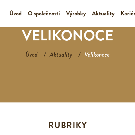
Úvod
O společnosti
Výrobky
Aktuality
Karié
VELIKONOCE
Úvod
Aktuality
Velikonoce
RUBRIKY