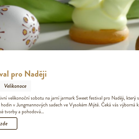
val pro Naději
Velikonoce
ativní velikonoční sobotu na jarní jarmark Sweet festival pro Naději, který
 hodin v Jungmannových sadech ve Vysokém Mýtě. Čeká vás výborná k
ké tvorby a pohodová…
 zde