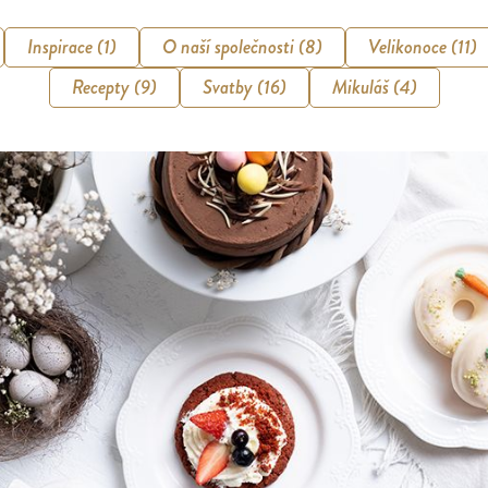
Inspirace (1)
O naší společnosti (8)
Velikonoce (11)
Recepty (9)
Svatby (16)
Mikuláš (4)