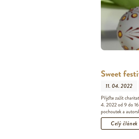
Sweet festi
11. 04. 2022
Přijďte zažít charit
4. 2022 od 9 do 16
pochoutek a autors
Celý článek