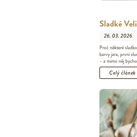
Sladké Ve
26. 03. 2026
Proč některé sladko
barvy jara, první s
– a mimo něj bych
Celý článek