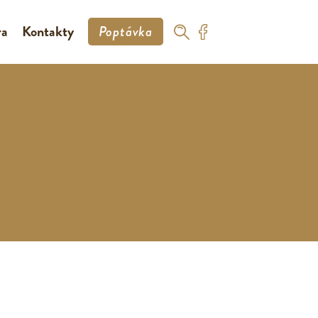
ra
Kontakty
Poptávka