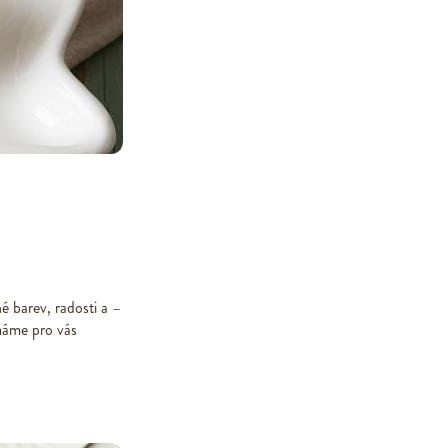
é barev, radosti a –
máme pro vás