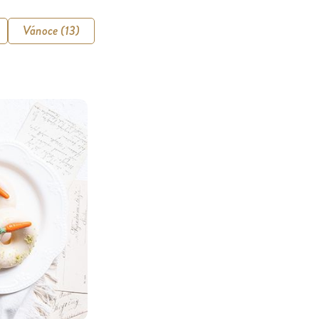
Vánoce (13)