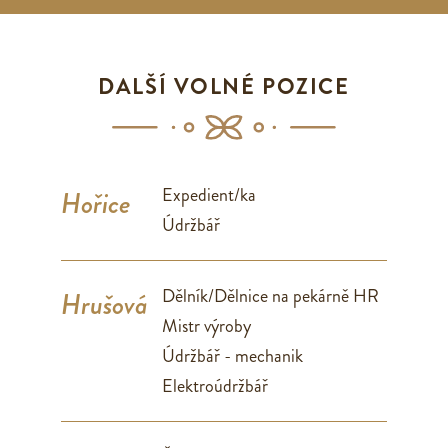
DALŠÍ VOLNÉ POZICE
Expedient/ka
Hořice
Údržbář
Dělník/Dělnice na pekárně HR
Hrušová
Mistr výroby
Údržbář - mechanik
Elektroúdržbář