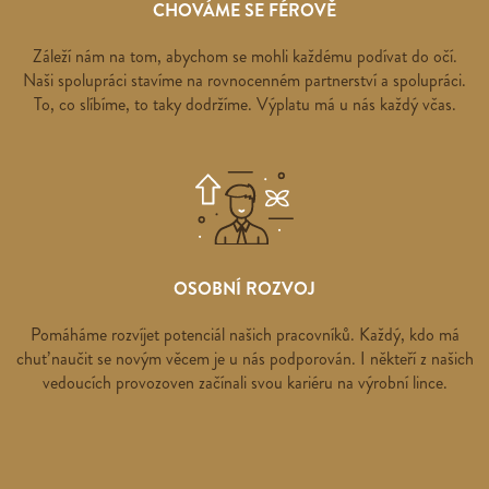
CHOVÁME SE FÉROVĚ
Záleží nám na tom, abychom se mohli každému podívat do očí.
Naši spolupráci stavíme na rovnocenném partnerství a spolupráci.
To, co slíbíme, to taky dodržíme. Výplatu má u nás každý včas.
OSOBNÍ ROZVOJ
Pomáháme rozvíjet potenciál našich pracovníků. Každý, kdo má
chuť naučit se novým věcem je u nás podporován. I někteří z našich
vedoucích provozoven začínali svou kariéru na výrobní lince.