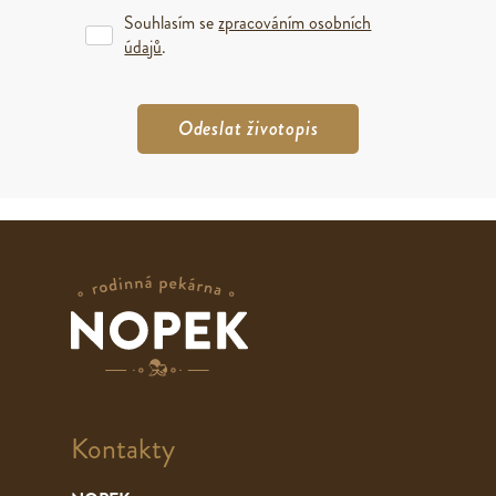
Souhlasím se
zpracováním osobních
údajů
.
Kontakty