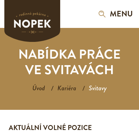
MENU
NABÍDKA PRÁCE
VE SVITAVÁCH
Úvod
Kariéra
Svitavy
AKTUÁLNÍ VOLNÉ POZICE