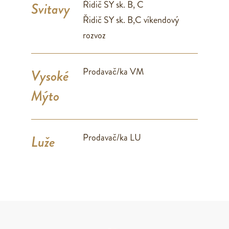
Řidič SY sk. B, C
Svitavy
Řidič SY sk. B,C víkendový
rozvoz
Prodavač/ka VM
Vysoké
Mýto
Prodavač/ka LU
Luže