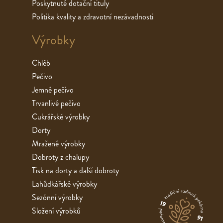
Poskytnuté dotační tituly
Politika kvality a zdravotní nezávadnosti
Výrobky
Chléb
Pečivo
Jemné pečivo
Trvanlivé pečivo
Cukrářské výrobky
Dorty
Mražené výrobky
Dobroty z chalupy
Tisk na dorty a další dobroty
Lahůdkářské výrobky
Sezónní výrobky
Složení výrobků