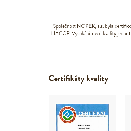
Společnost NOPEK, a.s. byla certifiko
HACCP. Vysoká úroveň kvality jednotliv
Certifikáty kvality