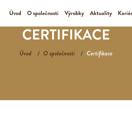
Úvod
O společnosti
Výrobky
Aktuality
Karié
CERTIFIKACE
Úvod
O společnosti
Certifikace