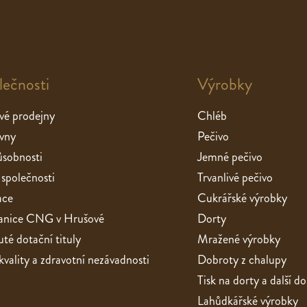
lečnosti
Výrobky
vé prodejny
Chléb
vny
Pečivo
sobnosti
Jemné pečivo
 společnosti
Trvanlivé pečivo
ace
Cukrářské výrobky
stanice CNG v Hrušové
Dorty
té dotační tituly
Mražené výrobky
 kvality a zdravotní nezávadnosti
Dobroty z chalupy
Tisk na dorty a další d
Lahůdkářské výrobky