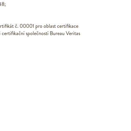
48;
ifikát č. 00001 pro oblast certifikace
certifikační společností Bureau Veritas