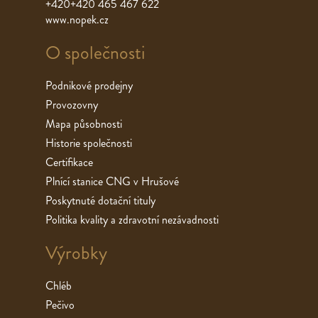
+420+420 465 467 622
www.nopek.cz
O společnosti
Podnikové prodejny
Provozovny
Mapa působnosti
Historie společnosti
Certifikace
Plnící stanice CNG v Hrušové
Poskytnuté dotační tituly
Politika kvality a zdravotní nezávadnosti
Výrobky
Chléb
Pečivo