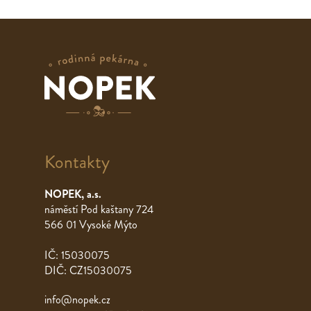
Kontakty
NOPEK, a.s.
náměstí Pod kaštany 724
566 01 Vysoké Mýto
IČ: 15030075
DIČ: CZ15030075
info@nopek.cz