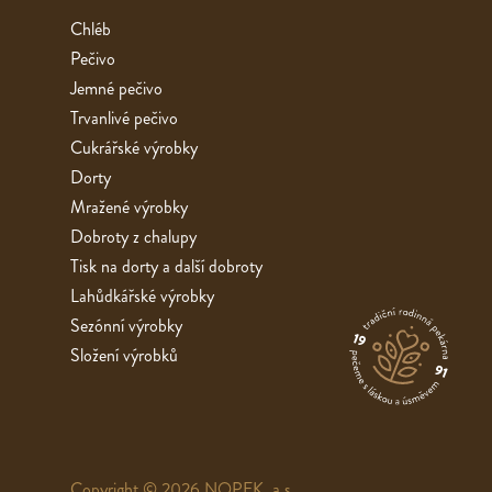
Chléb
Pečivo
Jemné pečivo
Trvanlivé pečivo
Cukrářské výrobky
Dorty
Mražené výrobky
Dobroty z chalupy
Tisk na dorty a další dobroty
Lahůdkářské výrobky
Sezónní výrobky
Složení výrobků
Copyright © 2026 NOPEK, a.s.