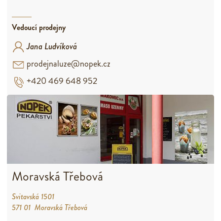
Vedoucí prodejny
Jana Ludvíková
prodejnaluze@nopek.cz
+420 469 648 952
Moravská Třebová
Svitavská 1501
571 01 Moravská Třebová