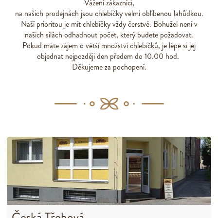
Vážení zákazníci,
na našich prodejnách jsou chlebíčky velmi oblíbenou lahůdkou.
Naší prioritou je mít chlebíčky vždy čerstvé. Bohužel není v
našich silách odhadnout počet, který budete požadovat.
Pokud máte zájem o větší množství chlebíčků, je lépe si jej
objednat nejpozději den předem do 10.00 hod.
Děkujeme za pochopení.
Česká Třebová