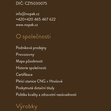
DIČ: CZ15030075
info@nopek.cz
+420+420 465 467 622
www.nopek.cz
O společnosti
Podnikové prodejny
Provozovny
Mapa působnosti
Historie společnosti
Certifikace
Plnící stanice CNG v Hrušové
Poskytnuté dotační tituly
Politika kvality a zdravotní nezávadnosti
Výrobky