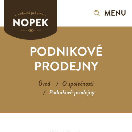
MENU
PODNIKOVÉ
PRODEJNY
Úvod
O společnosti
Podnikové prodejny