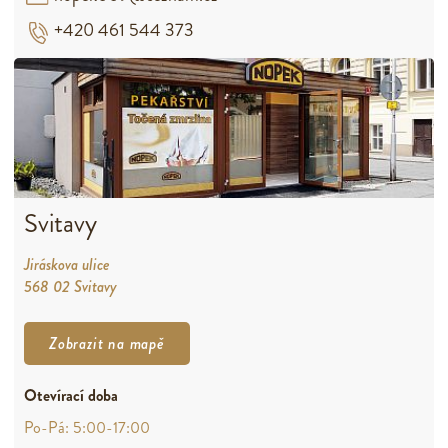
+420 461 544 373
Svitavy
Jiráskova ulice
568 02 Svitavy
Zobrazit na mapě
Otevírací doba
Po-Pá: 5:00-17:00