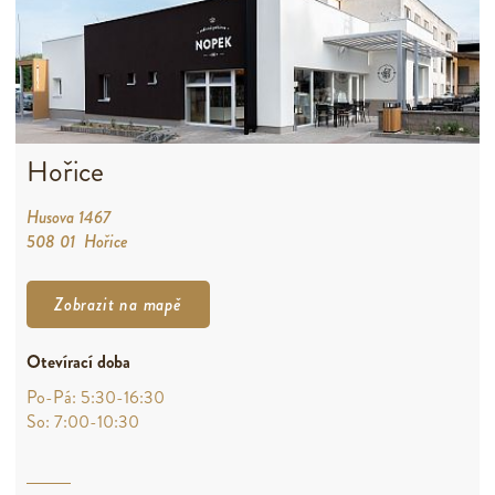
Hořice
Husova 1467
508 01 Hořice
Zobrazit na mapě
Otevírací doba
Po-Pá: 5:30-16:30
So: 7:00-10:30