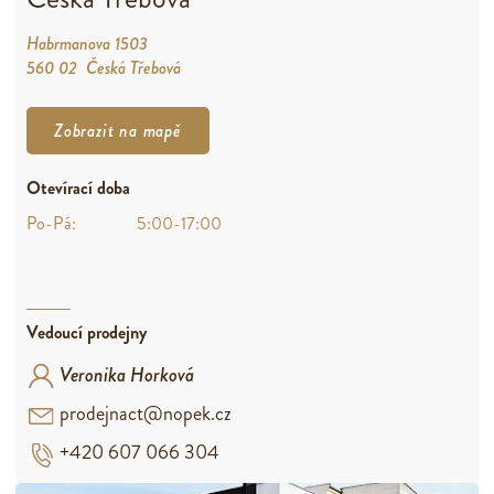
Habrmanova 1503
560 02 Česká Třebová
Zobrazit na mapě
Otevírací doba
Po-Pá:
5:00-17:00
Vedoucí prodejny
Veronika Horková
prodejnact@nopek.cz
+420 607 066 304