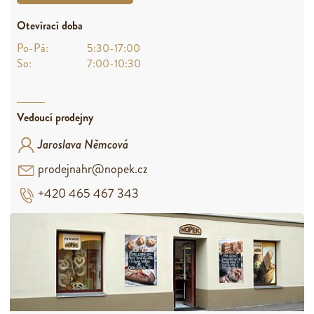
Otevírací doba
Po-Pá:
5:30-17:00
So:
7:00-10:30
Vedoucí prodejny
Jaroslava Němcová
prodejnahr@nopek.cz
+420 465 467 343