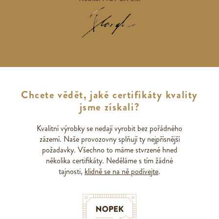
Chcete vědět, jaké certifikáty kvality
jsme získali?
Kvalitní výrobky se nedají vyrobit bez pořádného
zázemí. Naše provozovny splňují ty nejpřísnější
požadavky. Všechno to máme stvrzené hned
několika certifikáty. Neděláme s tím žádné
tajnosti,
klidně se na ně podívejte
.