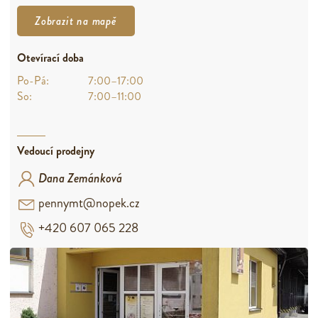
Zobrazit na mapě
Otevírací doba
Po-Pá:
7:00–17:00
So:
7:00–11:00
Vedoucí prodejny
Dana Zemánková
pennymt@nopek.cz
+420 607 065 228