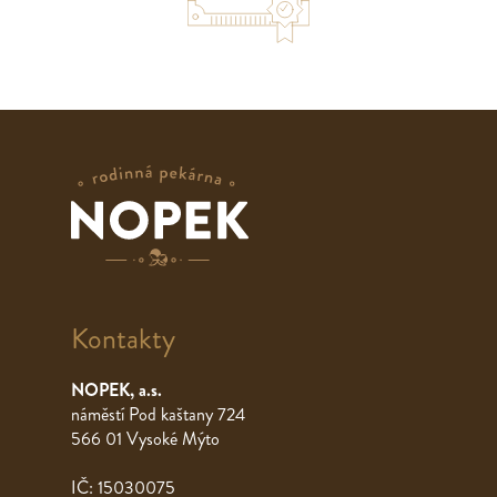
Kontakty
NOPEK, a.s.
náměstí Pod kaštany 724
566 01 Vysoké Mýto
IČ: 15030075