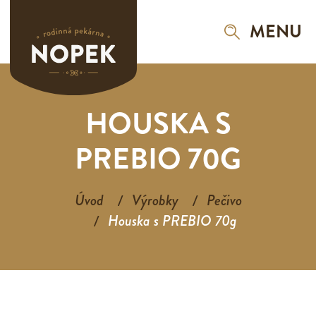
MENU
HOUSKA S
PREBIO 70G
Úvod
Výrobky
Pečivo
Houska s PREBIO 70g