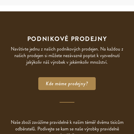
PODNIKOVÉ PRODEJNY
Navštivte jednu z našich podnikových prodejen. Na každou z
našich prodejen si můžete nezávazně poptat k vyzvednutí
jakýkoliv náš výrobek v jakémkoliv množství.
Kde máme prodejny?
Naše zboží zavážíme pravidelně k našim téměř dvěma tisícům
odběratelů. Podívejte se kam se naše výrobky pravidelně