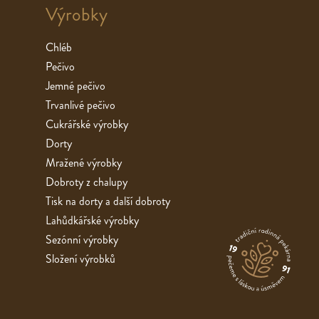
Výrobky
Chléb
Pečivo
Jemné pečivo
Trvanlivé pečivo
Cukrářské výrobky
Dorty
Mražené výrobky
Dobroty z chalupy
Tisk na dorty a další dobroty
Lahůdkářské výrobky
Sezónní výrobky
Složení výrobků