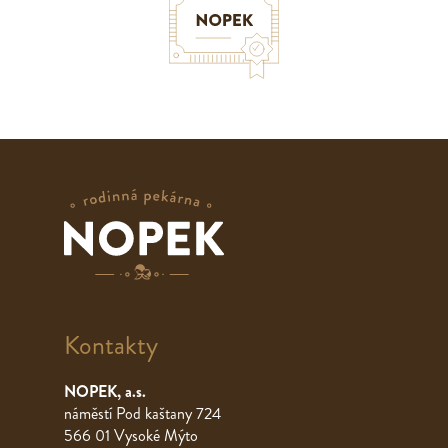
Kontakty
NOPEK, a.s.
náměstí Pod kaštany 724
566 01 Vysoké Mýto