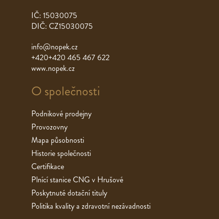
IČ: 15030075
DIČ: CZ15030075
info@nopek.cz
+420+420 465 467 622
www.nopek.cz
O společnosti
Podnikové prodejny
Provozovny
Mapa působnosti
Historie společnosti
Certifikace
Plnící stanice CNG v Hrušové
Poskytnuté dotační tituly
Politika kvality a zdravotní nezávadnosti