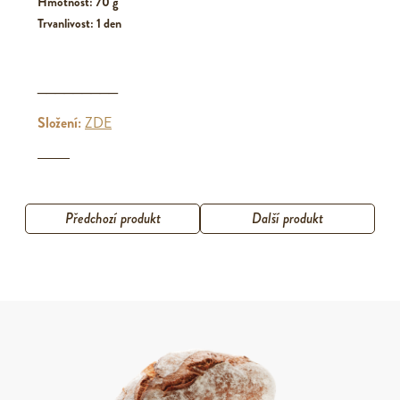
Hmotnost: 70 g
Trvanlivost: 1 den
_________
Složení:
ZDE
Předchozí produkt
Další produkt