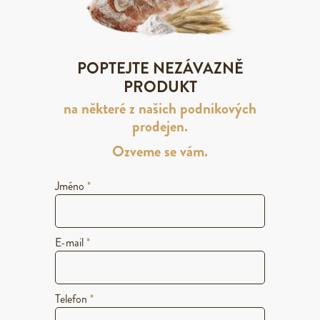
POPTEJTE NEZÁVAZNĚ
PRODUKT
na některé z našich podnikových
prodejen.
Ozveme se vám.
Jméno
*
E-mail
*
Telefon
*