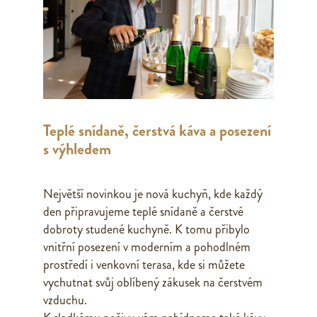
Teplé snídaně, čerstvá káva a posezení
s výhledem
Největší novinkou je nová kuchyň, kde každý
den připravujeme teplé snídaně a čerstvé
dobroty studené kuchyně. K tomu přibylo
vnitřní posezení v moderním a pohodlném
prostředí i venkovní terasa, kde si můžete
vychutnat svůj oblíbený zákusek na čerstvém
vzduchu.