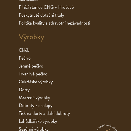
Plnící stanice CNG v Hrušové
Poskytnuté dotační tituly
Politika kvality a zdravotní nezávadnosti
Výrobky
Chléb
Pečivo
Jemné pečivo
Trvanlivé pečivo
Cukrářské výrobky
Dorty
Mražené výrobky
Dobroty z chalupy
Tisk na dorty a další dobroty
Lahůdkářské výrobky
Sezónní výrobky