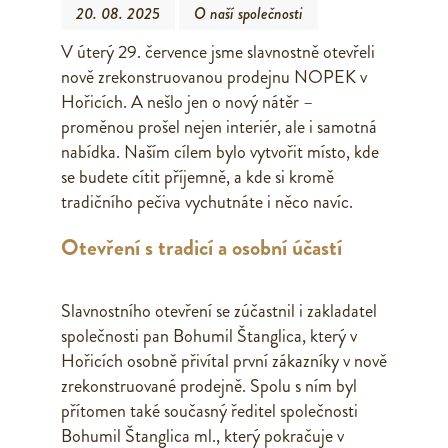
20. 08. 2025
O naší společnosti
V úterý 29. července jsme slavnostně otevřeli
nově zrekonstruovanou prodejnu NOPEK v
Hořicích. A nešlo jen o nový nátěr –
proměnou prošel nejen interiér, ale i samotná
nabídka. Naším cílem bylo vytvořit místo, kde
se budete cítit příjemně, a kde si kromě
tradičního pečiva vychutnáte i něco navíc.
Otevření s tradicí a osobní účastí
Slavnostního otevření se zúčastnil i zakladatel
společnosti pan Bohumil Štanglica, který v
Hořicích osobně přivítal první zákazníky v nově
zrekonstruované prodejně. Spolu s ním byl
přítomen také současný ředitel společnosti
Bohumil Štanglica ml., který pokračuje v