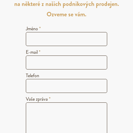
na některé z našich podnikových prodejen.
Ozveme se vám.
Jméno
*
E-mail
*
Telefon
Vaše zpráva
*