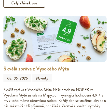
Celý článek zde
Skvělá zpráva z Vysokého Mýta
08. 06. 2026
Novinky
Skvělá zpráva z Vysokého Mýta Naše prodejna NOPEK ve
Vysokém Mýtě získala na Mapy.com vynikající hodnocení 4,9 ⭐ a
my z toho máme obrovskou radost. Každý den se snažíme, aby se u
nás zákazníci cítili příjemně, odnášeli si čerstvé a kvalitní výrobky…