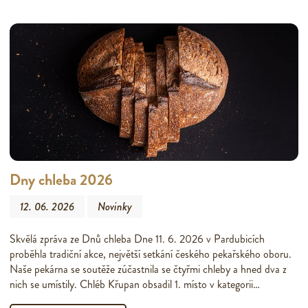
Dny chleba 2026
12. 06. 2026
Novinky
Skvělá zpráva ze Dnů chleba Dne 11. 6. 2026 v Pardubicích
proběhla tradiční akce, největší setkání českého pekařského oboru.
Naše pekárna se soutěže zúčastnila se čtyřmi chleby a hned dva z
nich se umístily. Chléb Křupan obsadil 1. místo v kategorii…