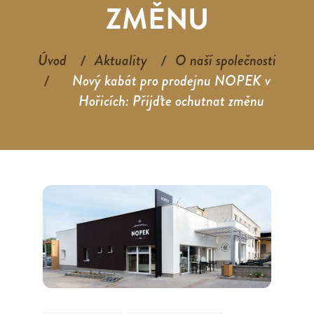
ZMĚNU
Úvod
Aktuality
O naší společnosti
Nový kabát pro prodejnu NOPEK v
Hořicích: Přijďte ochutnat změnu