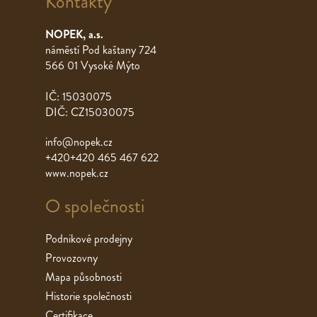
Kontakty
NOPEK, a.s.
náměstí Pod kaštany 724
566 01 Vysoké Mýto
IČ: 15030075
DIČ: CZ15030075
info@nopek.cz
+420+420 465 467 622
www.nopek.cz
O společnosti
Podnikové prodejny
Provozovny
Mapa působnosti
Historie společnosti
Certifikace