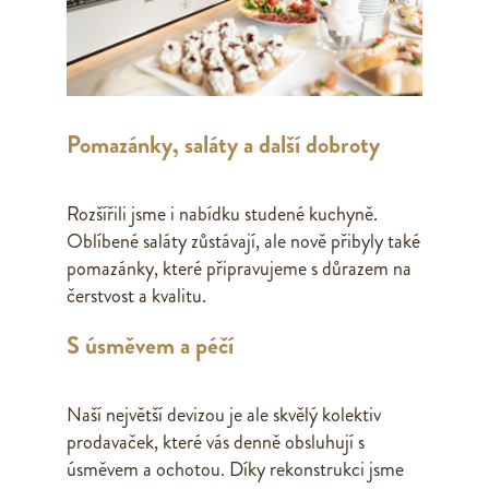
Pomazánky, saláty a další dobroty
Rozšířili jsme i nabídku studené kuchyně.
Oblíbené saláty zůstávají, ale nově přibyly také
pomazánky, které připravujeme s důrazem na
čerstvost a kvalitu.
S úsměvem a péčí
Naší největší devizou je ale skvělý kolektiv
prodavaček, které vás denně obsluhují s
úsměvem a ochotou. Díky rekonstrukci jsme