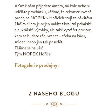
Ať už k nám přijedete autem, na kole nebo si
uděláte procházku, věříme, že rekonstruovaná
prodejna NOPEK v Hořicích stojí za návštěvu.
Naším cílem je nejen nabízet kvalitní pekařské
a cukrářské výrobky, ale také vytvářet prostor,
kam se budete rádi vracet – třeba na kávu,
snídani nebo jen tak posedět.
Těšíme se na vás!
Tým NOPEK Hořice
Fotogalerie prodejny:
Z NAŠEHO BLOGU