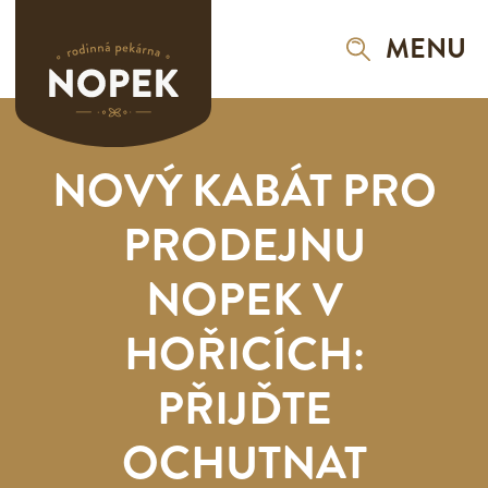
MENU
NOVÝ KABÁT PRO
PRODEJNU
NOPEK V
HOŘICÍCH:
PŘIJĎTE
OCHUTNAT