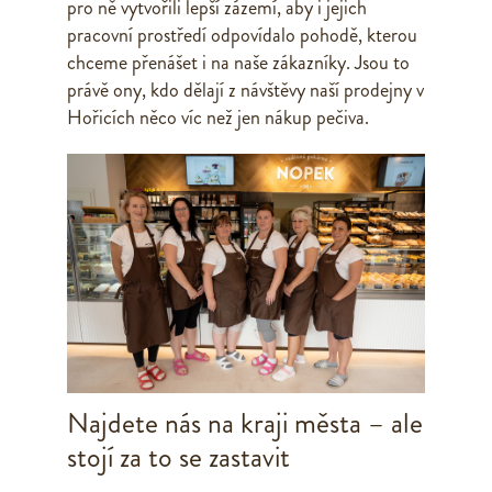
pro ně vytvořili lepší zázemí, aby i jejich
pracovní prostředí odpovídalo pohodě, kterou
chceme přenášet i na naše zákazníky. Jsou to
právě ony, kdo dělají z návštěvy naší prodejny v
Hořicích něco víc než jen nákup pečiva.
Najdete nás na kraji města – ale
stojí za to se zastavit