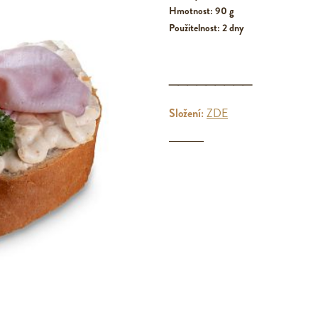
Hmotnost: 90 g
Použitelnost: 2 dny
_________
Složení:
ZDE