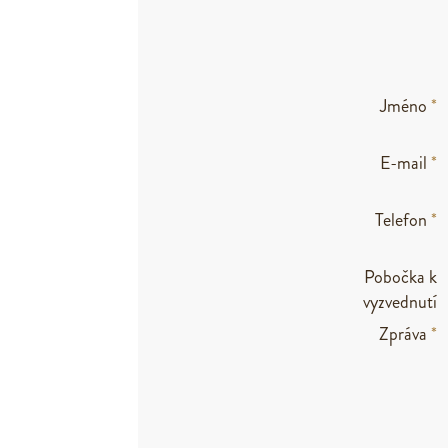
Jméno
*
E-mail
*
Telefon
*
Pobočka k
vyzvednutí
Zpráva
*