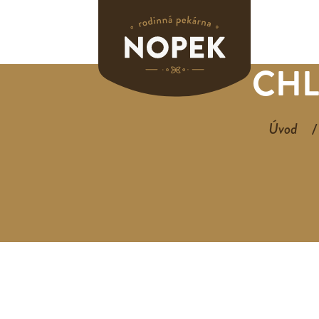
CHL
Úvod