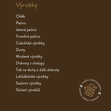
Výrobky
Chléb
Pečivo
Jemné pečivo
Trvanlivé pečivo
Cukrářské výrobky
Dorty
Mražené výrobky
Dobroty z chalupy
Tisk na dorty a další dobroty
Lahůdkářské výrobky
Sezónní výrobky
Složení výrobků