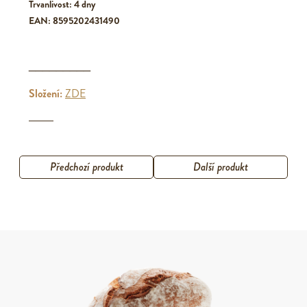
Trvanlivost: 4 dny
EAN: 8595202431490
_________
Složení:
ZDE
Předchozí produkt
Další produkt