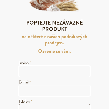
POPTEJTE NEZÁVAZNĚ
PRODUKT
na některé z našich podnikových
prodejen.
Ozveme se vám.
Jméno
*
E-mail
*
Telefon
*