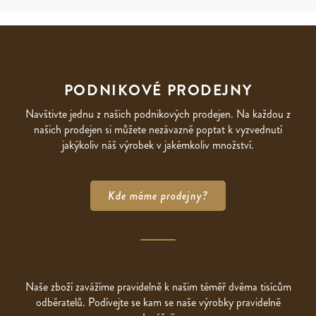
PODNIKOVÉ PRODEJNY
Navštivte jednu z našich podnikových prodejen. Na každou z
našich prodejen si můžete nezávazně poptat k vyzvednutí
jakýkoliv náš výrobek v jakémkoliv množství.
Kde máme prodejny?
Naše zboží zavážíme pravidelně k našim téměř dvěma tisícům
odběratelů. Podívejte se kam se naše výrobky pravidelně