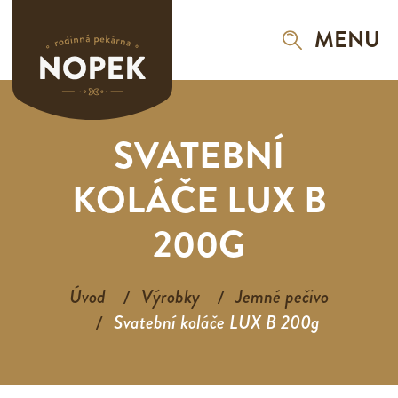
MENU
SVATEBNÍ
KOLÁČE LUX B
200G
Úvod
Výrobky
Jemné pečivo
Svatební koláče LUX B 200g