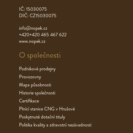
IČ: 15030075
DIČ: CZ15030075
info@nopek.cz
+420+420 465 467 622
www.nopek.cz
O společnosti
Podnikové prodejny
Provozovny
Mapa působnosti
Historie společnosti
Certifikace
Plnící stanice CNG v Hrušové
Poskytnuté dotační tituly
Politika kvality a zdravotní nezávadnosti