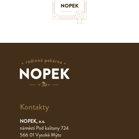
Kontakty
NOPEK, a.s.
náměstí Pod kaštany 724
566 01 Vysoké Mýto