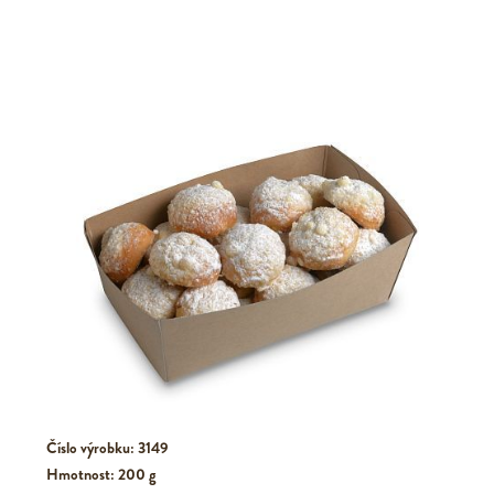
Číslo výrobku: 3149
Hmotnost: 200 g