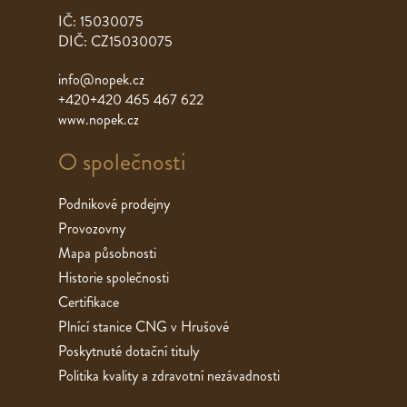
IČ: 15030075
DIČ: CZ15030075
info@nopek.cz
+420+420 465 467 622
www.nopek.cz
O společnosti
Podnikové prodejny
Provozovny
Mapa působnosti
Historie společnosti
Certifikace
Plnící stanice CNG v Hrušové
Poskytnuté dotační tituly
Politika kvality a zdravotní nezávadnosti