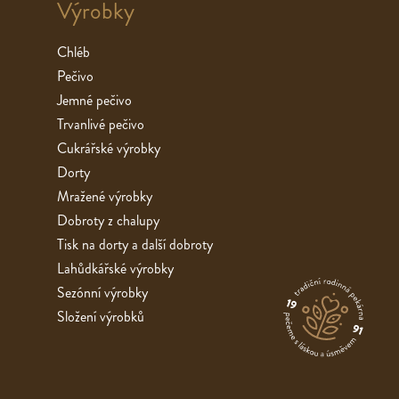
Výrobky
Chléb
Pečivo
Jemné pečivo
Trvanlivé pečivo
Cukrářské výrobky
Dorty
Mražené výrobky
Dobroty z chalupy
Tisk na dorty a další dobroty
Lahůdkářské výrobky
Sezónní výrobky
Složení výrobků