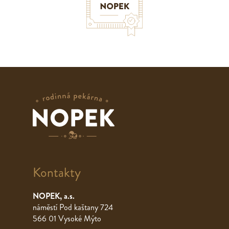
Kontakty
NOPEK, a.s.
náměstí Pod kaštany 724
566 01 Vysoké Mýto