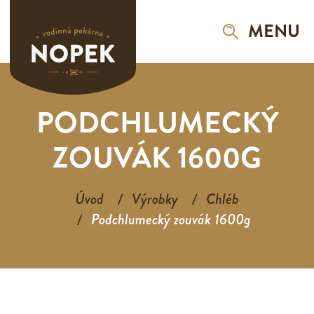
MENU
PODCHLUMECKÝ
ZOUVÁK 1600G
Úvod
Výrobky
Chléb
Podchlumecký zouvák 1600g