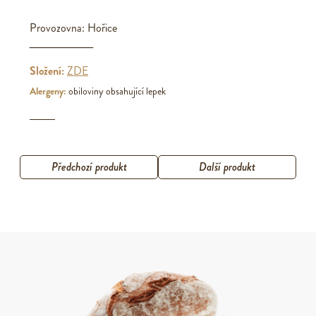
Provozovna: Hořice
_________
Složení:
ZDE
Alergeny:
obiloviny obsahující lepek
Předchozí produkt
Další produkt