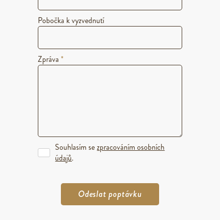
Pobočka k vyzvednutí
Zpráva
*
Souhlasím se
zpracováním osobních
údajů
.