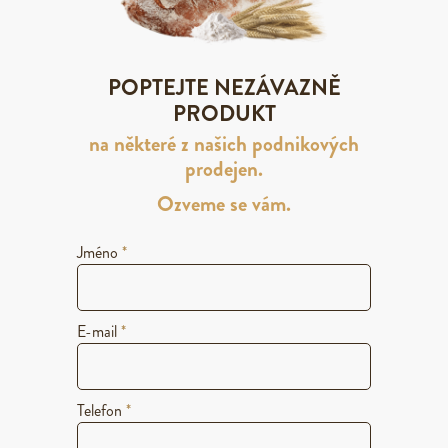
POPTEJTE NEZÁVAZNĚ
PRODUKT
na některé z našich podnikových
prodejen.
Ozveme se vám.
Jméno
*
E-mail
*
Telefon
*