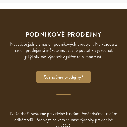
PODNIKOVÉ PRODEJNY
Navštivte jednu z našich podnikových prodejen. Na každou z
našich prodejen si můžete nezávazně poptat k vyzvednutí
jakýkoliv náš výrobek v jakémkoliv množství.
Kde máme prodejny?
Naše zboží zavážíme pravidelně k našim téměř dvěma tisícům
odběratelů. Podívejte se kam se naše výrobky pravidelně
dovážejí.