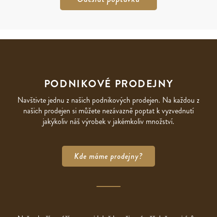
PODNIKOVÉ PRODEJNY
Navštivte jednu z našich podnikových prodejen. Na každou z
našich prodejen si můžete nezávazně poptat k vyzvednutí
jakýkoliv náš výrobek v jakémkoliv množství.
Kde máme prodejny?