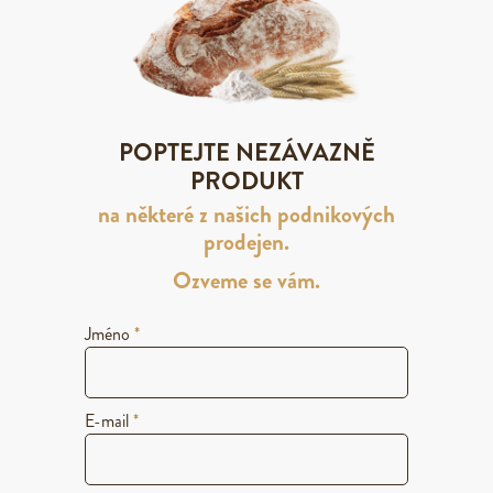
POPTEJTE NEZÁVAZNĚ
PRODUKT
na některé z našich podnikových
prodejen.
Ozveme se vám.
Jméno
*
E-mail
*