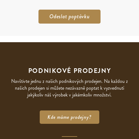
PODNIKOVÉ PRODEJNY
Navštivte jednu z našich podnikových prodejen. Na každou z
našich prodejen si můžete nezávazně poptat k vyzvednutí
jakýkoliv náš výrobek v jakémkoliv množství.
Kde máme prodejny?