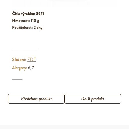
Číslo výrobku: 8971
Hmotnost: 110 g
Použitelnost: 2 dny
_________
Složení:
ZDE
Alergeny:
6, 7
Předchozí produkt
Další produkt