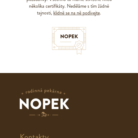
několika certifikáty. Neděláme s tím žádné
tajnosti,
klidně se na ně podívejte
.
Kontakty