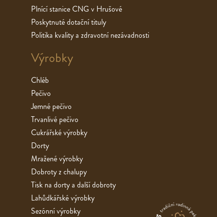
Plnící stanice CNG v Hrušové
Poskytnuté dotační tituly
Politika kvality a zdravotní nezávadnosti
Výrobky
Chléb
Pečivo
Jemné pečivo
Trvanlivé pečivo
Cukrářské výrobky
Dorty
Mražené výrobky
Dobroty z chalupy
Tisk na dorty a další dobroty
Lahůdkářské výrobky
Sezónní výrobky