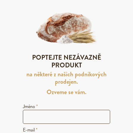
POPTEJTE NEZÁVAZNĚ
PRODUKT
na některé z našich podnikových
prodejen.
Ozveme se vám.
Jméno
*
E-mail
*