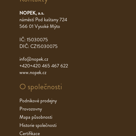
NOPEK, a.s.
náměstí Pod kaštany 724
566 01 Vysoké Mýto
IČ: 15030075
DIČ: CZ15030075
info@nopek.cz
+420+420 465 467 622
www.nopek.cz
O společnosti
Podnikové prodejny
Provozovny
Mapa působnosti
Historie společnosti
Certifikace