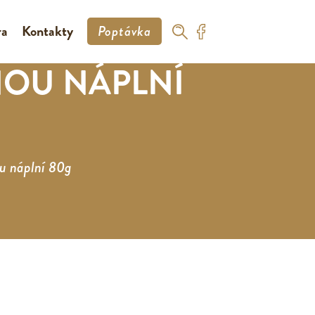
ra
Kontakty
Poptávka
NOU NÁPLNÍ
ou náplní 80g