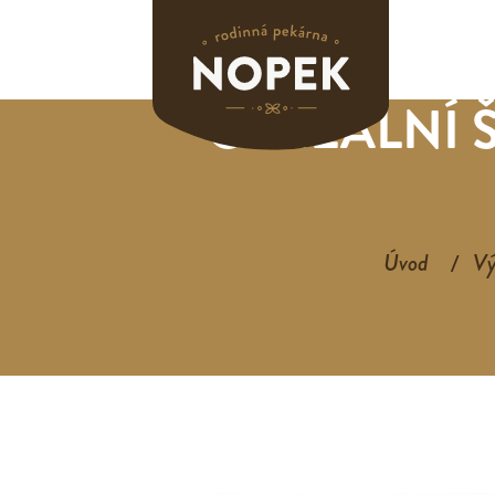
CEREÁLNÍ 
Úvod
Vý