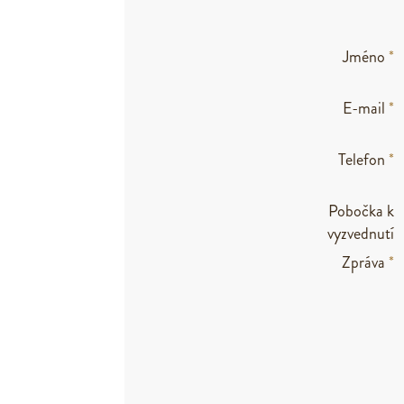
Jméno
*
E-mail
*
Telefon
*
Pobočka k
vyzvednutí
Zpráva
*