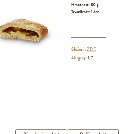
Hmotnost: 80 g
Trvanlivost: 1 den
_________
Složení:
ZDE
Alergeny:
1, 7