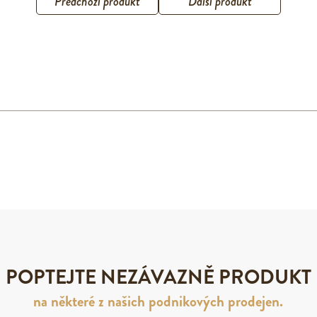
Předchozí produkt
Další produkt
POPTEJTE NEZÁVAZNĚ PRODUKT
na některé z našich podnikových prodejen.