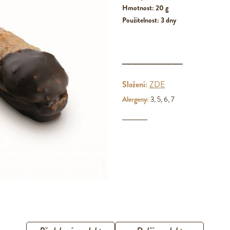
Hmotnost: 20 g
Použitelnost: 3 dny
_________
Složení:
ZDE
Alergeny:
3, 5, 6, 7