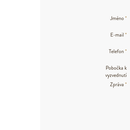
Jméno
*
E-mail
*
Telefon
*
Pobočka k
vyzvednutí
Zpráva
*