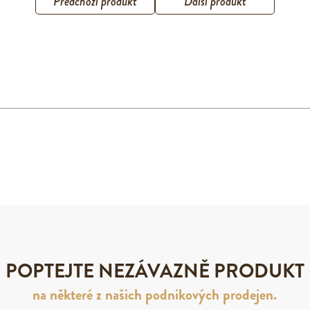
Předchozí produkt
Další produkt
POPTEJTE NEZÁVAZNĚ PRODUKT
na některé z našich podnikových prodejen.