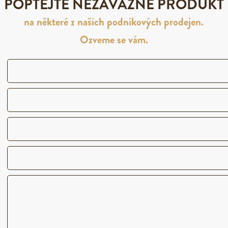
POPTEJTE NEZÁVAZNĚ PRODUKT
na některé z našich podnikových prodejen.
Ozveme se vám.