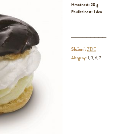
Hmotnost: 20 g
Použitelnost: 1 den
_________
Složení:
ZDE
Alergeny:
1, 3, 6, 7