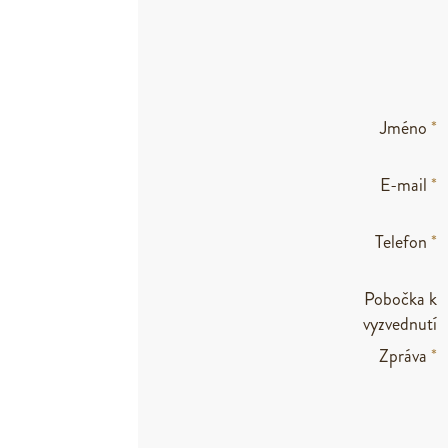
Jméno
*
E-mail
*
Telefon
*
Pobočka k
vyzvednutí
Zpráva
*