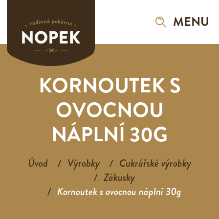
MENU
KORNOUTEK S
OVOCNOU
NÁPLNÍ 30G
Úvod
Výrobky
Cukrářské výrobky
Zákusky
Kornoutek s ovocnou náplní 30g