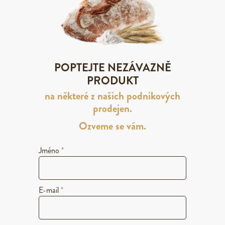
POPTEJTE NEZÁVAZNĚ
PRODUKT
na některé z našich podnikových
prodejen.
Ozveme se vám.
Jméno
*
E-mail
*