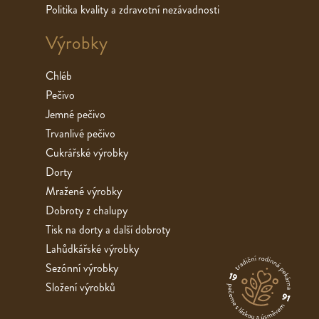
Politika kvality a zdravotní nezávadnosti
Výrobky
Chléb
Pečivo
Jemné pečivo
Trvanlivé pečivo
Cukrářské výrobky
Dorty
Mražené výrobky
Dobroty z chalupy
Tisk na dorty a další dobroty
Lahůdkářské výrobky
Sezónní výrobky
Složení výrobků