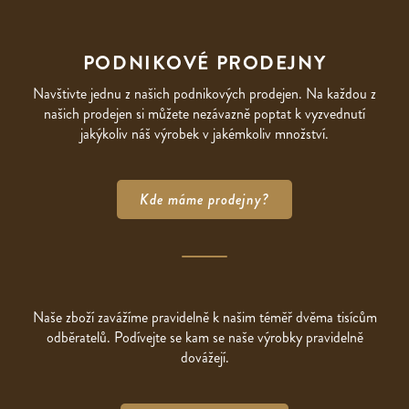
PODNIKOVÉ PRODEJNY
Navštivte jednu z našich podnikových prodejen. Na každou z
našich prodejen si můžete nezávazně poptat k vyzvednutí
jakýkoliv náš výrobek v jakémkoliv množství.
Kde máme prodejny?
Naše zboží zavážíme pravidelně k našim téměř dvěma tisícům
odběratelů. Podívejte se kam se naše výrobky pravidelně
dovážejí.