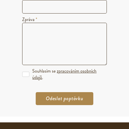
Zpráva
*
Souhlasím se
zpracováním osobních
údajů
.