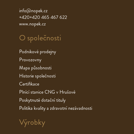
info@nopek.cz
+420+420 465 467 622
www.nopek.cz
O společnosti
Podnikové prodejny
Provozovny
Mapa působnosti
Historie společnosti
Certifikace
Plnící stanice CNG v Hrušové
Poskytnuté dotační tituly
Politika kvality a zdravotní nezávadnosti
Výrobky