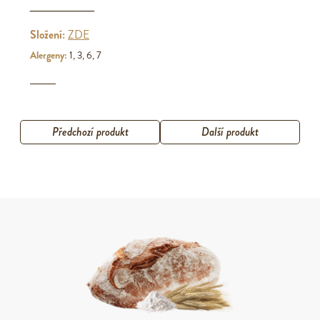
_________
Složení:
ZDE
Alergeny:
1, 3, 6, 7
Předchozí produkt
Další produkt