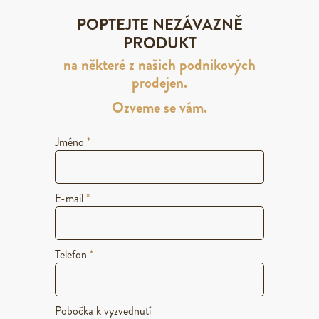
POPTEJTE NEZÁVAZNĚ
PRODUKT
na některé z našich podnikových
prodejen.
Ozveme se vám.
Jméno
*
E-mail
*
Telefon
*
Pobočka k vyzvednutí