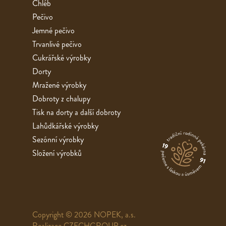
Chléb
Pečivo
Jemné pečivo
Trvanlivé pečivo
Cukrářské výrobky
Dorty
Mražené výrobky
Dobroty z chalupy
Tisk na dorty a další dobroty
Lahůdkářské výrobky
Sezónní výrobky
Složení výrobků
Copyright © 2026 NOPEK, a.s.
Realizace
CZECHGROUP.cz