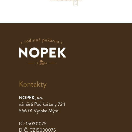
Kontakty
NOPEK, a.s.
náměstí Pod kaštany 724
566 01 Vysoké Mýto
IČ: 15030075
DIČ: CZ15030075