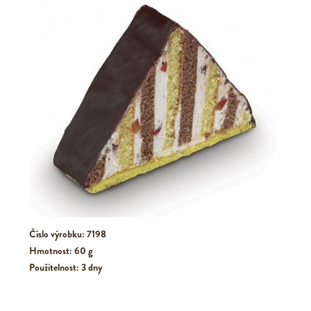
Číslo výrobku: 7198
Hmotnost: 60 g
Použitelnost: 3 dny