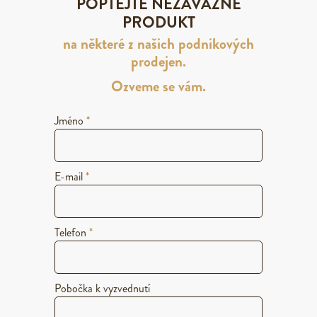
POPTEJTE NEZÁVAZNĚ
PRODUKT
na některé z našich podnikových
prodejen.
Ozveme se vám.
Jméno
*
E-mail
*
Telefon
*
Pobočka k vyzvednutí