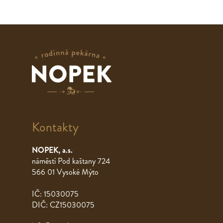
Kontakty
NOPEK, a.s.
náměstí Pod kaštany 724
566 01 Vysoké Mýto
IČ: 15030075
DIČ: CZ15030075