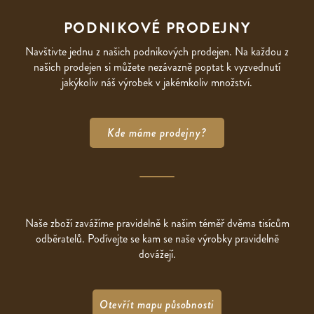
PODNIKOVÉ PRODEJNY
Navštivte jednu z našich podnikových prodejen. Na každou z
našich prodejen si můžete nezávazně poptat k vyzvednutí
jakýkoliv náš výrobek v jakémkoliv množství.
Kde máme prodejny?
Naše zboží zavážíme pravidelně k našim téměř dvěma tisícům
odběratelů. Podívejte se kam se naše výrobky pravidelně
dovážejí.
Otevřít mapu působnosti