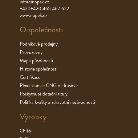
info@nopek.cz
+420+420 465 467 622
www.nopek.cz
O společnosti
Podnikové prodejny
Provozovny
Mapa působnosti
Historie společnosti
Certifikace
Plnící stanice CNG v Hrušové
Poskytnuté dotační tituly
Politika kvality a zdravotní nezávadnosti
Výrobky
Chléb