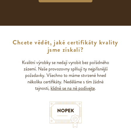
Chcete vědět, jaké certifikáty kvality
jsme získali?
Kvalitní výrobky se nedají vyrobit bez pořádného
zázemí. Naše provozovny splňují ty nejpřísnější
požadavky. Všechno to máme stvrzené hned
několika certifikáty. Neděláme s tím žádné
tajnosti,
klidně se na ně podívejte
.