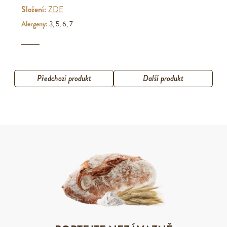
Složení:
ZDE
Alergeny:
3, 5, 6, 7
Předchozí produkt
Další produkt