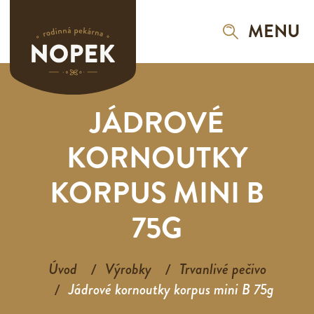
MENU
JÁDROVÉ
KORNOUTKY
KORPUS MINI B
75G
Úvod
Výrobky
Trvanlivé pečivo
Jádrové kornoutky korpus mini B 75g