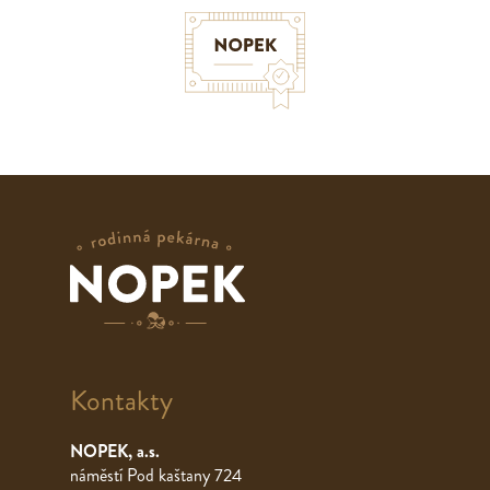
Kontakty
NOPEK, a.s.
náměstí Pod kaštany 724