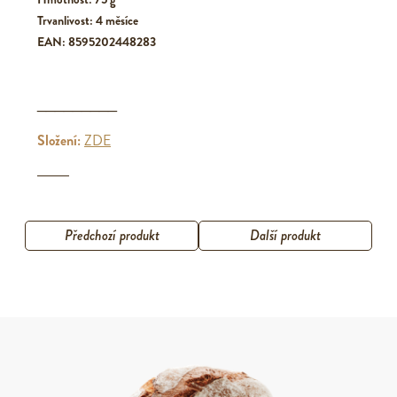
Trvanlivost: 4 měsíce
EAN: 8595202448283
_________
Složení:
ZDE
Předchozí produkt
Další produkt