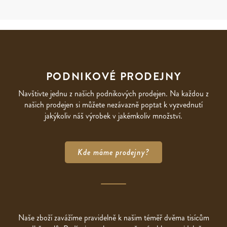
PODNIKOVÉ PRODEJNY
Navštivte jednu z našich podnikových prodejen. Na každou z
našich prodejen si můžete nezávazně poptat k vyzvednutí
jakýkoliv náš výrobek v jakémkoliv množství.
Kde máme prodejny?
Naše zboží zavážíme pravidelně k našim téměř dvěma tisícům