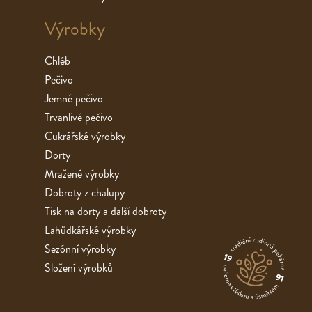
Výrobky
Chléb
Pečivo
Jemné pečivo
Trvanlivé pečivo
Cukrářské výrobky
Dorty
Mražené výrobky
Dobroty z chalupy
Tisk na dorty a další dobroty
Lahůdkářské výrobky
Sezónní výrobky
Složení výrobků