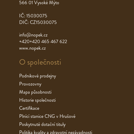
566 01 Vysoké Mýto
IČ: 15030075
DIČ: CZ15030075
info@nopek.cz
+420+420 465 467 622
www.nopek.cz
O společnosti
Podnikové prodejny
Provozovny
Mapa působnosti
Historie společnosti
Certifikace
Plnící stanice CNG v Hrušové
Poskytnuté dotační tituly
Politika kvality a zdravotní nezávadnosti