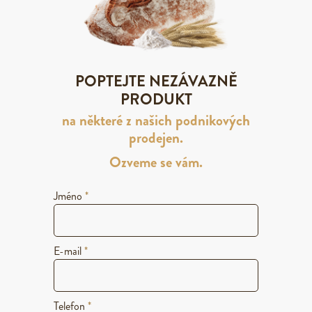
POPTEJTE NEZÁVAZNĚ
PRODUKT
na některé z našich podnikových
prodejen.
Ozveme se vám.
Jméno
*
E-mail
*
Telefon
*