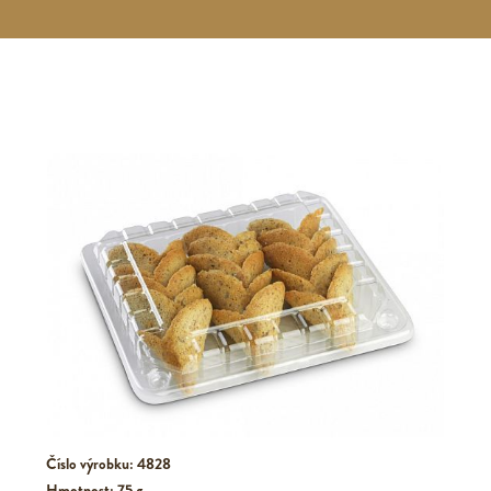
Číslo výrobku: 4828
Hmotnost: 75 g