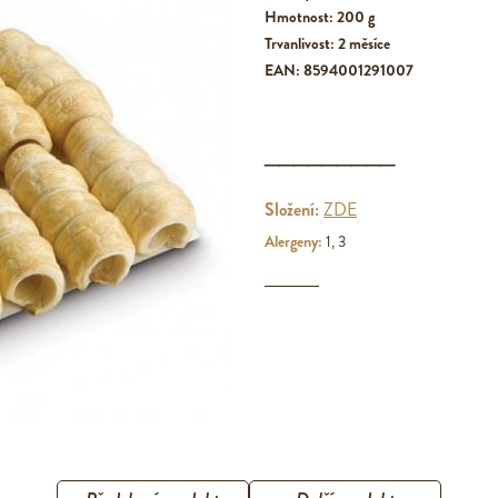
Hmotnost: 200 g
Trvanlivost: 2 měsíce
EAN: 8594001291007
_________
Složení:
ZDE
Alergeny:
1, 3