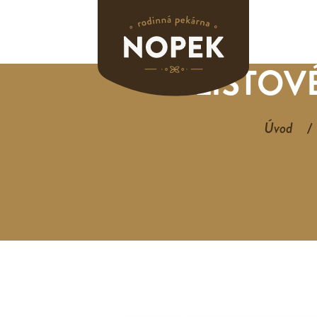
LISTOV
Úvod