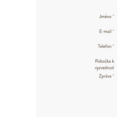
Jméno
*
E-mail
*
Telefon
*
Pobočka k
vyzvednutí
Zpráva
*