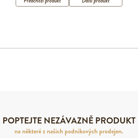
Předchozí produkt
Další produkt
POPTEJTE NEZÁVAZNĚ PRODUKT
na některé z našich podnikových prodejen.