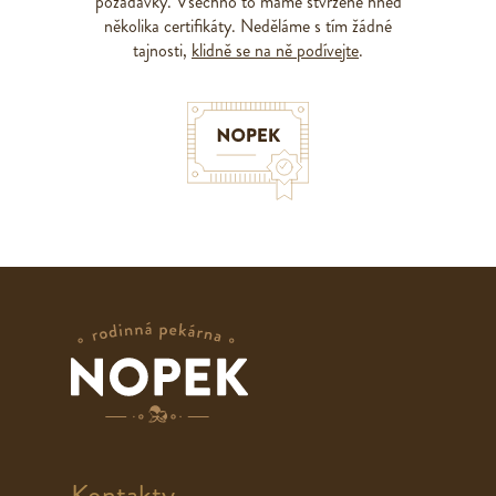
požadavky. Všechno to máme stvrzené hned
několika certifikáty. Neděláme s tím žádné
tajnosti,
klidně se na ně podívejte
.
Kontakty