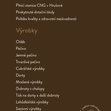
Plnící stanice CNG v Hrušové
Poskytnuté dotační tituly
Politika kvality a zdravotní nezávadnosti
Výrobky
Chléb
Pečivo
Jemné pečivo
Trvanlivé pečivo
Cukrářské výrobky
Dorty
Mražené výrobky
Dobroty z chalupy
Tisk na dorty a další dobroty
Lahůdkářské výrobky
Sezónní výrobky