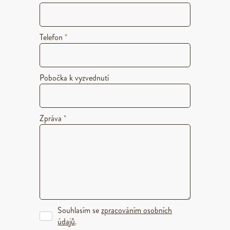
Telefon
*
Pobočka k vyzvednutí
Zpráva
*
Souhlasím se
zpracováním osobních
údajů
.