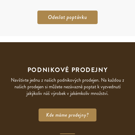
PODNIKOVÉ PRODEJNY
Navštivte jednu z našich podnikových prodejen. Na každou z
našich prodejen si můžete nezávazně poptat k vyzvednutí
jakýkoliv náš výrobek v jakémkoliv množství.
Kde máme prodejny?