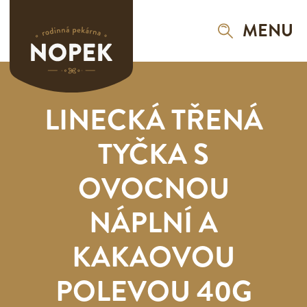
MENU
LINECKÁ TŘENÁ
TYČKA S
OVOCNOU
NÁPLNÍ A
KAKAOVOU
POLEVOU 40G