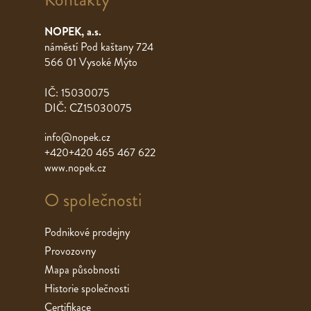
NOPEK, a.s.
náměstí Pod kaštany 724
566 01 Vysoké Mýto
IČ: 15030075
DIČ: CZ15030075
info@nopek.cz
+420+420 465 467 622
www.nopek.cz
O společnosti
Podnikové prodejny
Provozovny
Mapa působnosti
Historie společnosti
Certifikace