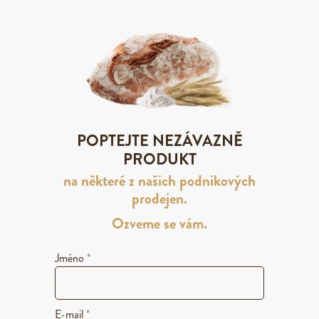
POPTEJTE NEZÁVAZNĚ
PRODUKT
na některé z našich podnikových
prodejen.
Ozveme se vám.
Jméno
*
E-mail
*