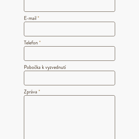
E-mail
*
Telefon
*
Pobočka k vyzvednutí
Zpráva
*