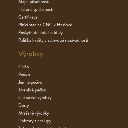
Mapa působnosti
Historie společnosti
Certifikace
Plnící stanice CNG v Hrušové
Poskytnuté dotační tituly
Politika kvality a zdravotní nezávadnosti
Výrobky
Chléb
Pečivo
Jemné pečivo
Trvanlivé pečivo
Cukrářské výrobky
Dorty
Mražené výrobky
Dobroty z chalupy