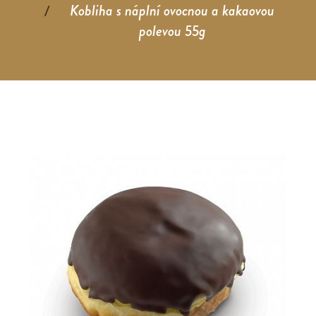
Kobliha s náplní ovocnou a kakaovou
polevou 55g