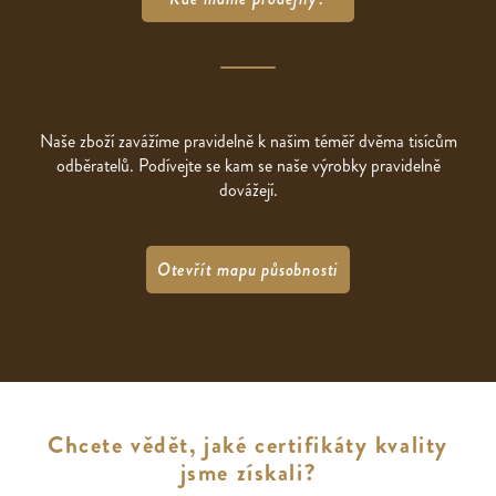
Naše zboží zavážíme pravidelně k našim téměř dvěma tisícům
odběratelů. Podívejte se kam se naše výrobky pravidelně
dovážejí.
Otevřít mapu působnosti
Chcete vědět, jaké certifikáty kvality
jsme získali?