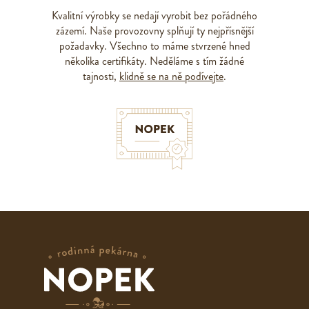
Kvalitní výrobky se nedají vyrobit bez pořádného
zázemí. Naše provozovny splňují ty nejpřísnější
požadavky. Všechno to máme stvrzené hned
několika certifikáty. Neděláme s tím žádné
tajnosti,
klidně se na ně podívejte
.