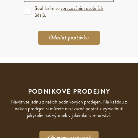
Souhlasím se
zpracováním osobních
údajů
.
PODNIKOVÉ PRODEJNY
Navštivte jednu z našich podnikových prodejen. Na každou z
našich prodejen si můžete nezávazně poptat k vyzvednutí
jakýkoliv náš výrobek v jakémkoliv množství.
Kde máme prodejny?