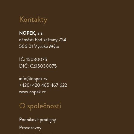
Kontakty
NOPEK, a.s.
náměstí Pod kaštany 724
566 01 Vysoké Mýto
IČ: 15030075
DIČ: CZ15030075
info@nopek.cz
+420+420 465 467 622
www.nopek.cz
O společnosti
Podnikové prodejny
Provozovny