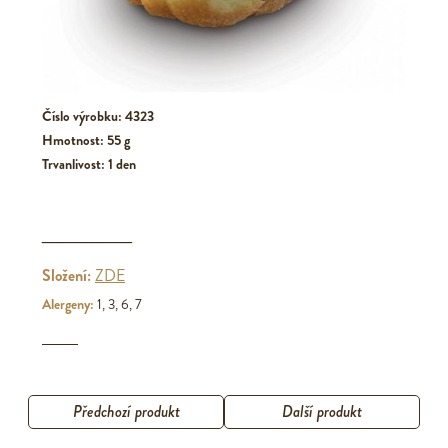
Číslo výrobku: 4323
Hmotnost: 55 g
Trvanlivost: 1 den
_________
Složení:
ZDE
Alergeny:
1, 3, 6, 7
Předchozí produkt
Další produkt