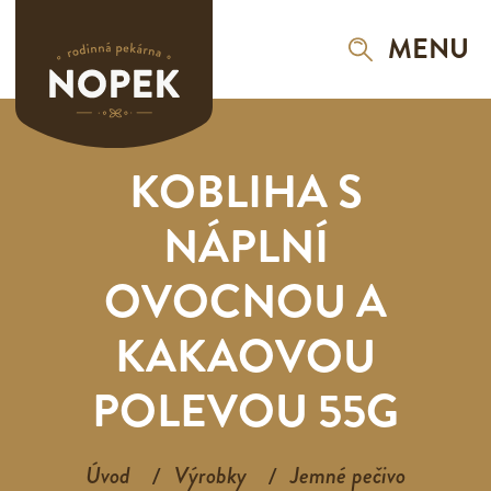
MENU
KOBLIHA S
NÁPLNÍ
OVOCNOU A
KAKAOVOU
POLEVOU 55G
Úvod
Výrobky
Jemné pečivo