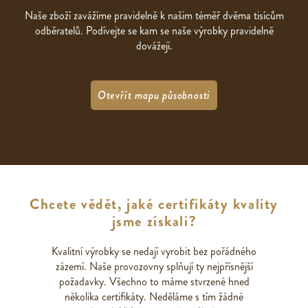
Naše zboží zavážíme pravidelně k našim téměř dvěma tisícům
odběratelů. Podívejte se kam se naše výrobky pravidelně
dovážejí.
Otevřít mapu působnosti
Chcete vědět, jaké certifikáty kvality
jsme získali?
Kvalitní výrobky se nedají vyrobit bez pořádného
zázemí. Naše provozovny splňují ty nejpřísnější
požadavky. Všechno to máme stvrzené hned
několika certifikáty. Neděláme s tím žádné