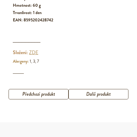
Hmotnost: 60 g
Trvanlivost: 1 den
EAN: 8595202428742
_________
Složení:
ZDE
Alergeny:
1, 3, 7
Předchozí produkt
Další produkt