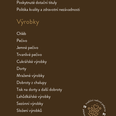
Poskytnuté dotační tituly
Politika kvality a zdravotní nezávadnosti
Výrobky
Chléb
Pečivo
Jemné pečivo
Trvanlivé pečivo
Cukrářské výrobky
Dorty
Mražené výrobky
Dobroty z chalupy
Tisk na dorty a další dobroty
Lahůdkářské výrobky
Sezónní výrobky
Složení výrobků