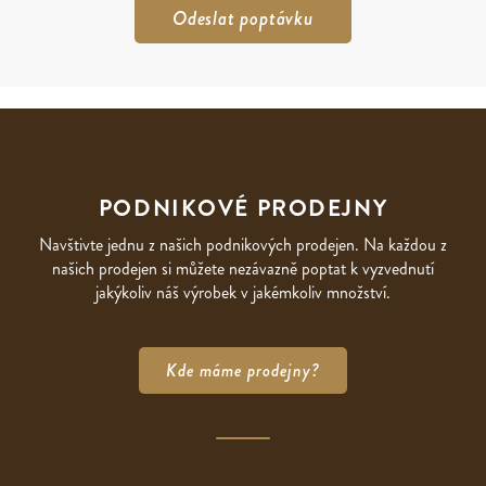
PODNIKOVÉ PRODEJNY
Navštivte jednu z našich podnikových prodejen. Na každou z
našich prodejen si můžete nezávazně poptat k vyzvednutí
jakýkoliv náš výrobek v jakémkoliv množství.
Kde máme prodejny?