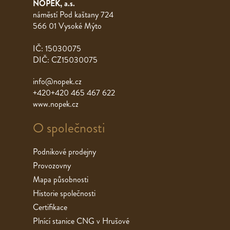
NOPEK, a.s.
náměstí Pod kaštany 724
566 01 Vysoké Mýto
IČ: 15030075
DIČ: CZ15030075
info@nopek.cz
+420+420 465 467 622
www.nopek.cz
O společnosti
Podnikové prodejny
Provozovny
Mapa působnosti
Historie společnosti
Certifikace
Plnící stanice CNG v Hrušové