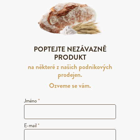
POPTEJTE NEZÁVAZNĚ
PRODUKT
na některé z našich podnikových
prodejen.
Ozveme se vám.
Jméno
*
E-mail
*