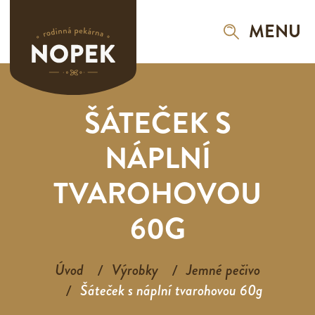
MENU
ŠÁTEČEK S
NÁPLNÍ
TVAROHOVOU
60G
Úvod
Výrobky
Jemné pečivo
Šáteček s náplní tvarohovou 60g