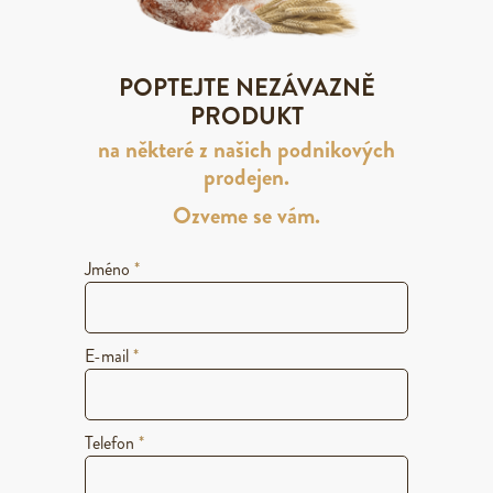
POPTEJTE NEZÁVAZNĚ
PRODUKT
na některé z našich podnikových
prodejen.
Ozveme se vám.
Jméno
*
E-mail
*
Telefon
*