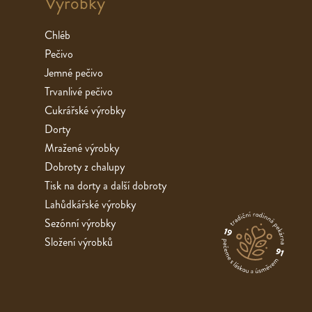
Výrobky
Chléb
Pečivo
Jemné pečivo
Trvanlivé pečivo
Cukrářské výrobky
Dorty
Mražené výrobky
Dobroty z chalupy
Tisk na dorty a další dobroty
Lahůdkářské výrobky
Sezónní výrobky
Složení výrobků