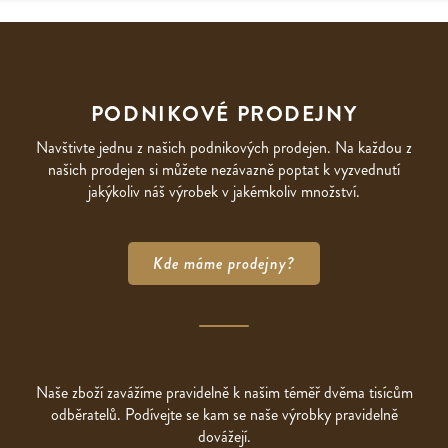
PODNIKOVÉ PRODEJNY
Navštivte jednu z našich podnikových prodejen. Na každou z
našich prodejen si můžete nezávazně poptat k vyzvednutí
jakýkoliv náš výrobek v jakémkoliv množství.
Kde máme prodejny?
Naše zboží zavážíme pravidelně k našim téměř dvěma tisícům
odběratelů. Podívejte se kam se naše výrobky pravidelně
dovážejí.