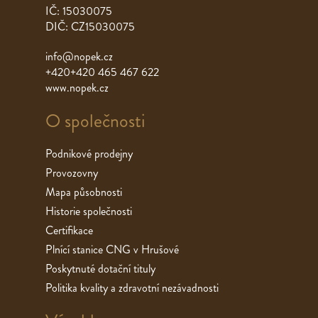
IČ: 15030075
DIČ: CZ15030075
info@nopek.cz
+420+420 465 467 622
www.nopek.cz
O společnosti
Podnikové prodejny
Provozovny
Mapa působnosti
Historie společnosti
Certifikace
Plnící stanice CNG v Hrušové
Poskytnuté dotační tituly
Politika kvality a zdravotní nezávadnosti