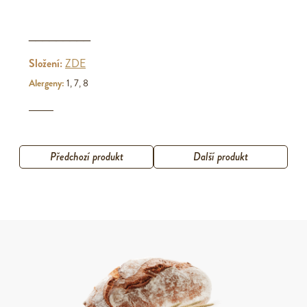
_________
Složení:
ZDE
Alergeny:
1, 7, 8
Předchozí produkt
Další produkt