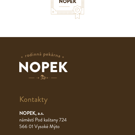
Kontakty
NOPEK, a.s.
náměstí Pod kaštany 724
566 01 Vysoké Mýto