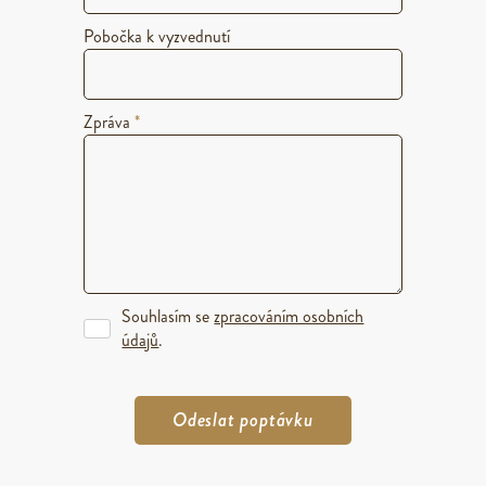
Pobočka k vyzvednutí
Zpráva
*
Souhlasím se
zpracováním osobních
údajů
.