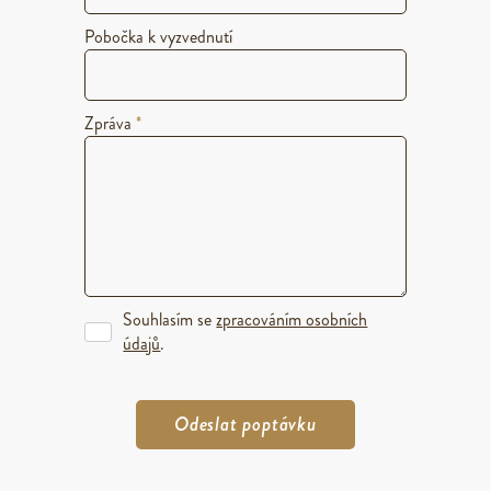
Pobočka k vyzvednutí
Zpráva
*
Souhlasím se
zpracováním osobních
údajů
.