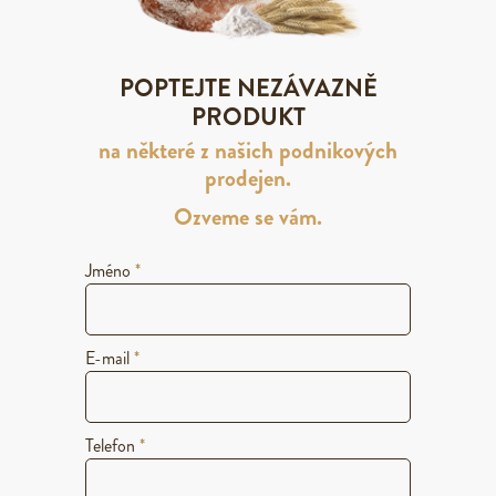
POPTEJTE NEZÁVAZNĚ
PRODUKT
na některé z našich podnikových
prodejen.
Ozveme se vám.
Jméno
*
E-mail
*
Telefon
*