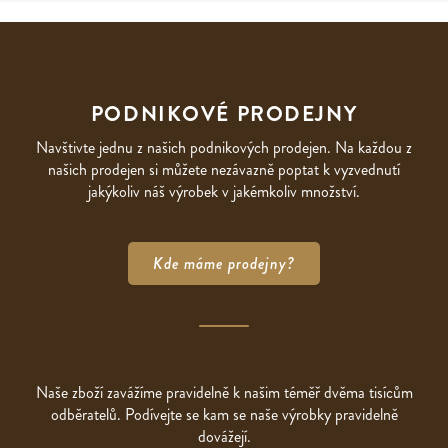
PODNIKOVÉ PRODEJNY
Navštivte jednu z našich podnikových prodejen. Na každou z
našich prodejen si můžete nezávazně poptat k vyzvednutí
jakýkoliv náš výrobek v jakémkoliv množství.
Kde máme prodejny?
Naše zboží zavážíme pravidelně k našim téměř dvěma tisícům
odběratelů. Podívejte se kam se naše výrobky pravidelně
dovážejí.