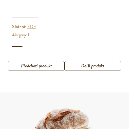
_________
Složení:
ZDE
Alergeny:
1
Předchozí produkt
Další produkt