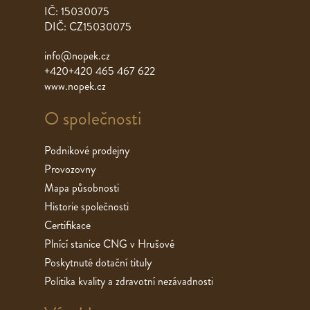
IČ: 15030075
DIČ: CZ15030075
info@nopek.cz
+420+420 465 467 622
www.nopek.cz
O společnosti
Podnikové prodejny
Provozovny
Mapa působnosti
Historie společnosti
Certifikace
Plnící stanice CNG v Hrušové
Poskytnuté dotační tituly
Politika kvality a zdravotní nezávadnosti