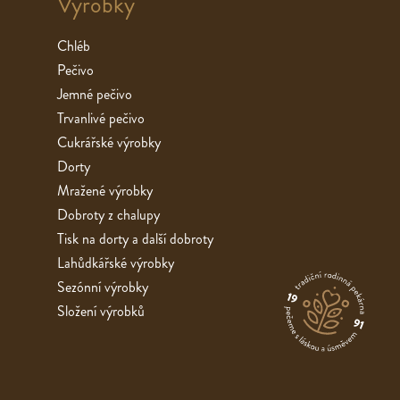
Výrobky
Chléb
Pečivo
Jemné pečivo
Trvanlivé pečivo
Cukrářské výrobky
Dorty
Mražené výrobky
Dobroty z chalupy
Tisk na dorty a další dobroty
Lahůdkářské výrobky
Sezónní výrobky
Složení výrobků