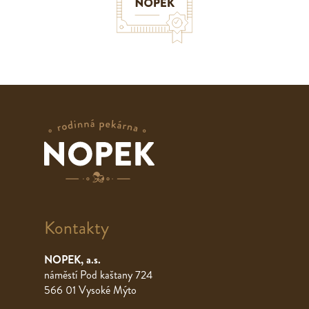
Kontakty
NOPEK, a.s.
náměstí Pod kaštany 724
566 01 Vysoké Mýto