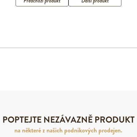
Předchozí produkt
Další produkt
POPTEJTE NEZÁVAZNĚ PRODUKT
na některé z našich podnikových prodejen.