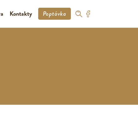
ra
Kontakty
Poptávka
G