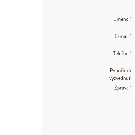
Jméno
*
E-mail
*
Telefon
*
Pobočka k
vyzvednutí
Zpráva
*