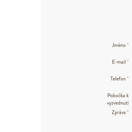
Jméno
*
E-mail
*
Telefon
*
Pobočka k
vyzvednutí
Zpráva
*