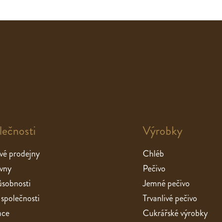
lečnosti
Výrobky
vé prodejny
Chléb
vny
Pečivo
sobnosti
Jemné pečivo
 společnosti
Trvanlivé pečivo
ace
Cukrářské výrobky