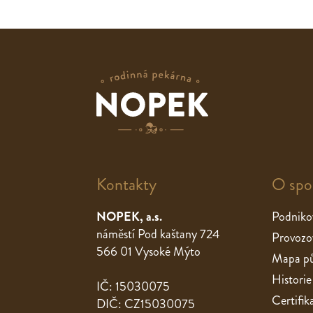
Kontakty
O spo
NOPEK, a.s.
Podniko
náměstí Pod kaštany 724
Provozo
566 01 Vysoké Mýto
Mapa pů
Historie
IČ: 15030075
Certifik
DIČ: CZ15030075