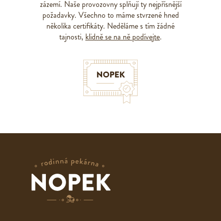
zázemí. Naše provozovny splňují ty nejpřísnější
požadavky. Všechno to máme stvrzené hned
několika certifikáty. Neděláme s tím žádné
tajnosti,
klidně se na ně podívejte
.