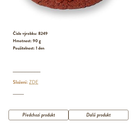
Číslo výrobku: 8249
Hmotnost: 90 g
Použitelnost: 1 den
_________
Složení:
ZDE
Předchozí produkt
Další produkt