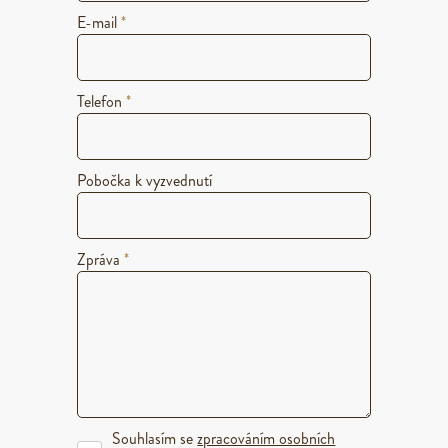
E-mail
*
Telefon
*
Pobočka k vyzvednutí
Zpráva
*
Souhlasím se
zpracováním osobních