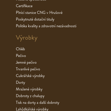
Certifikace
Plnící stanice CNG v Hrušové
Poskytnuté dotační tituly
Politika kvality a zdravotní nezávadnosti
Výrobky
Chléb
Pečivo
Jemné pečivo
Trvanlivé pečivo
Cukrářské výrobky
Dorty
Mražené výrobky
Dobroty z chalupy
Tisk na dorty a další dobroty
Lahůdkářské výrobky