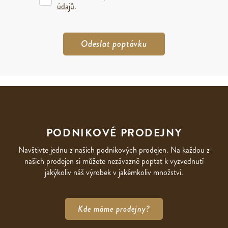
údajů
.
PODNIKOVÉ PRODEJNY
Navštivte jednu z našich podnikových prodejen. Na každou z
našich prodejen si můžete nezávazně poptat k vyzvednutí
jakýkoliv náš výrobek v jakémkoliv množství.
Kde máme prodejny?