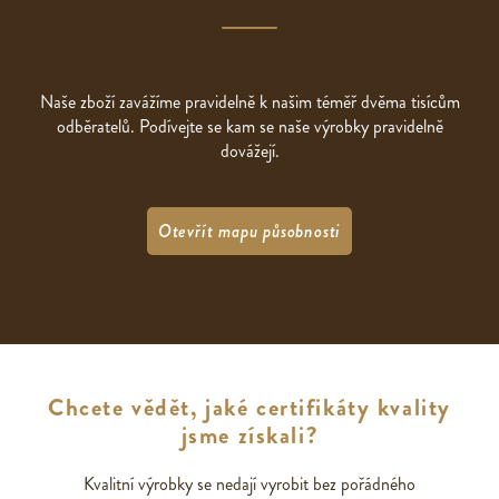
Naše zboží zavážíme pravidelně k našim téměř dvěma tisícům
odběratelů. Podívejte se kam se naše výrobky pravidelně
dovážejí.
Otevřít mapu působnosti
Chcete vědět, jaké certifikáty kvality
jsme získali?
Kvalitní výrobky se nedají vyrobit bez pořádného