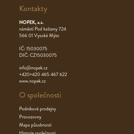
Kontakty
NOPEK, a.s.
náměstí Pod kaštany 724
566 01 Vysoké Mýto
IČ: 15030075
DIČ: CZ15030075
info@nopek.cz
+420+420 465 467 622
www.nopek.cz
O společnosti
Podnikové prodejny
Provozovny
Mapa působnosti
Historie společnosti