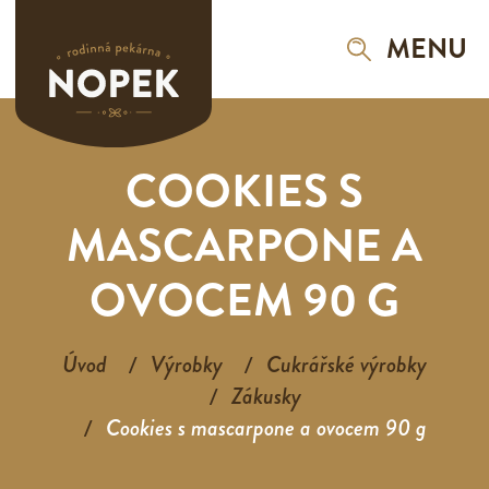
MENU
COOKIES S
MASCARPONE A
OVOCEM 90 G
Úvod
Výrobky
Cukrářské výrobky
Zákusky
Cookies s mascarpone a ovocem 90 g