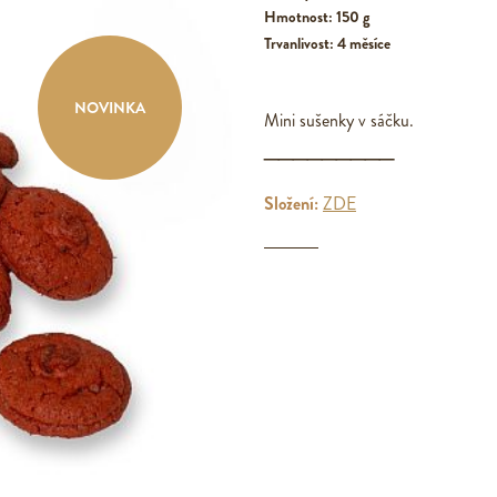
Hmotnost: 150 g
Trvanlivost: 4 měsíce
NOVINKA
Mini sušenky v sáčku.
_________
Složení:
ZDE