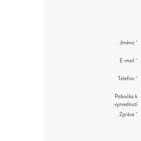
Jméno
*
E-mail
*
Telefon
*
Pobočka k
vyzvednutí
Zpráva
*