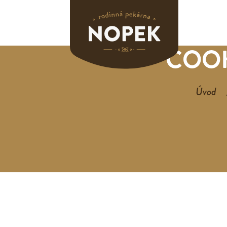
COOK
Úvod