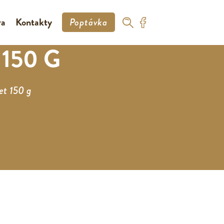
ra
Kontakty
Poptávka
150 G
et 150 g