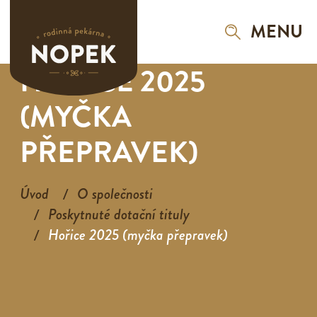
MENU
HOŘICE 2025
(MYČKA
PŘEPRAVEK)
Úvod
O společnosti
Poskytnuté dotační tituly
Hořice 2025 (myčka přepravek)