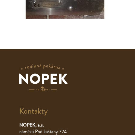
Kontakty
NOPEK, a.s.
náměstí Pod kaštany 724