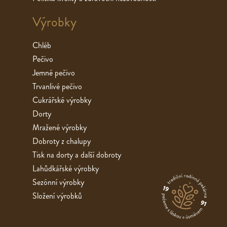
Výrobky
Chléb
Pečivo
Jemné pečivo
Trvanlivé pečivo
Cukrářské výrobky
Dorty
Mražené výrobky
Dobroty z chalupy
Tisk na dorty a další dobroty
Lahůdkářské výrobky
Sezónní výrobky
Složení výrobků