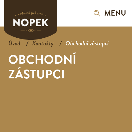
MENU
Úvod
Kontakty
Obchodní zástupci
OBCHODNÍ
ZÁSTUPCI