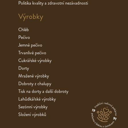
Politika kvality a zdravotní nezávadnosti
Výrobky
Chléb
Pečivo
Jemné pečivo
Trvanlivé pečivo
Cukrářské výrobky
Dorty
Mražené výrobky
Dobroty z chalupy
Tisk na dorty a další dobroty
Lahůdkářské výrobky
Sezónní výrobky
Složení výrobků