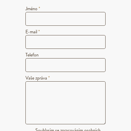
Jméno
*
E-mail
*
Telefon
Vaše zpráva
*
Souhlasím se
zpracováním osobních