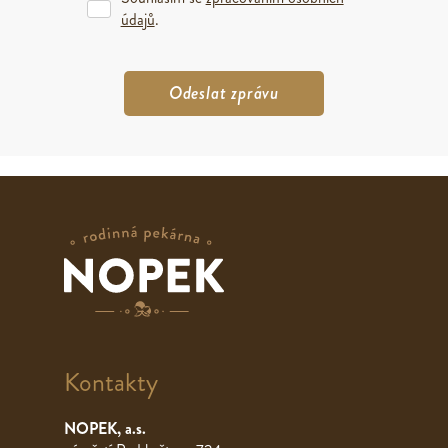
údajů
.
Kontakty
NOPEK, a.s.